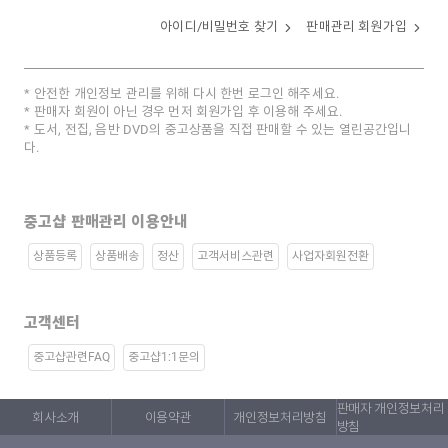
아이디/비밀번호 찾기
판매관리 회원가입
안전한 개인정보 관리를 위해 다시 한번 로그인 해주세요.
판매자 회원이 아닌 경우 먼저 회원가입 후 이용해 주세요.
도서, 전집, 음반 DVD의 중고상품을 직접 판매할 수 있는 열린공간입니
다.
중고샵 판매관리 이용안내
상품등록
상품배송
정산
고객서비스관련
사업자회원전환
고객센터
중고샵관련FAQ
중고샵1:1문의
판매자 개인정보처리
회사소개
이용약관
개인정보처리방침
방침