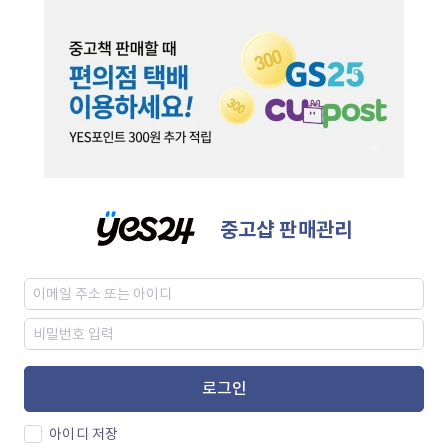
중고샵 판매관리
로그인
아이디 저장