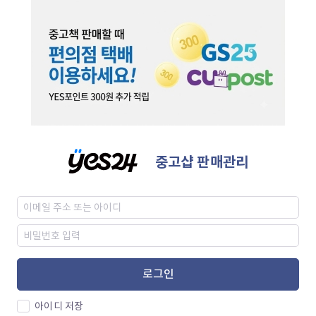
중고샵 판매관리
로그인
아이디 저장