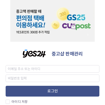
중고샵 판매관리
로그인
아이디 저장