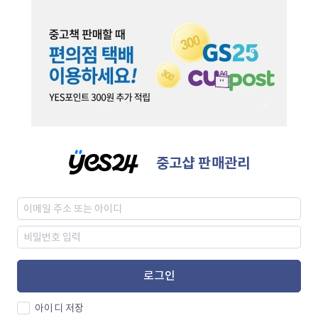
중고샵 판매관리
로그인
아이디 저장