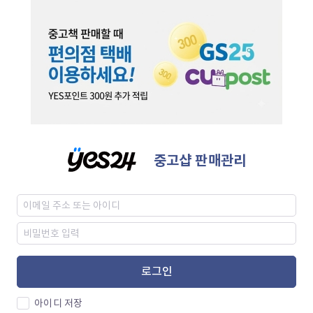
중고샵 판매관리
로그인
아이디 저장