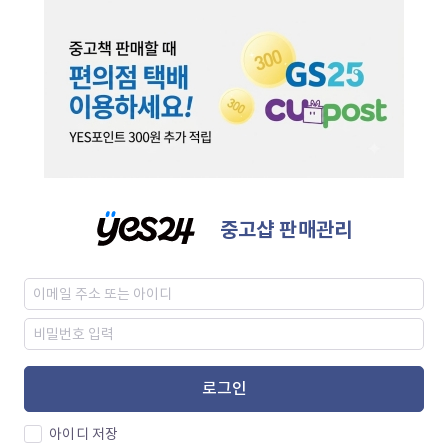
중고샵 판매관리
로그인
아이디 저장