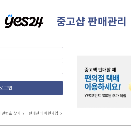
중고샵 판매관리
로그인
비밀번호 찾기
판매관리 회원가입