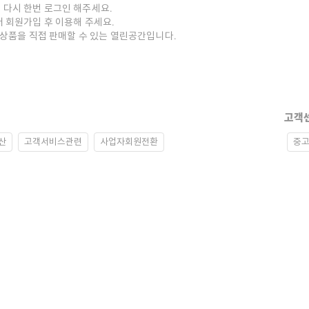
 다시 한번 로그인 해주세요.
저 회원가입 후 이용해 주세요.
중고상품을 직접 판매할 수 있는 열린공간입니다.
고객
산
고객서비스관련
사업자회원전환
중고