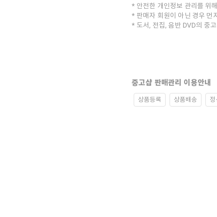
안전한 개인정보 관리를 위해
판매자 회원이 아닌 경우 먼
도서, 전집, 음반 DVD의 
중고샵 판매관리 이용안내
상품등록
상품배송
정