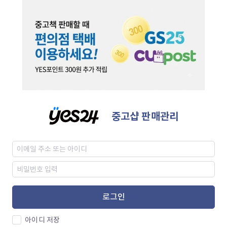
중고샵 판매관리
로그인
아이디 저장