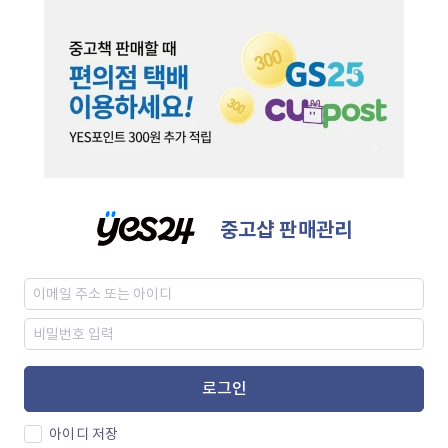
중고샵 판매관리
로그인
아이디 저장