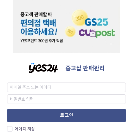
중고샵 판매관리
로그인
아이디 저장