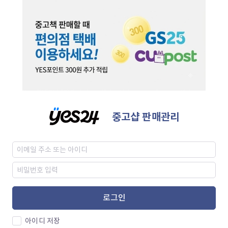
중고샵 판매관리
로그인
아이디 저장