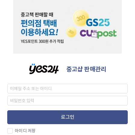
중고샵 판매관리
로그인
아이디 저장