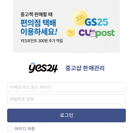
중고샵 판매관리
로그인
아이디 저장