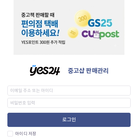
중고샵 판매관리
로그인
아이디 저장