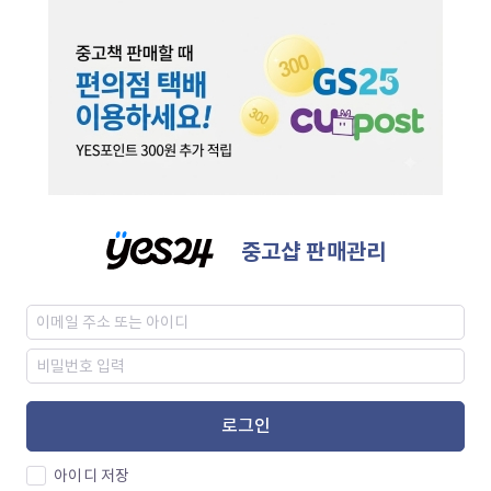
중고샵 판매관리
로그인
아이디 저장