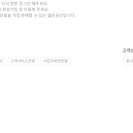
 다시 한번 로그인 해주세요.
저 회원가입 후 이용해 주세요.
중고상품을 직접 판매할 수 있는 열린공간입니다.
고객
산
고객서비스관련
사업자회원전환
중고