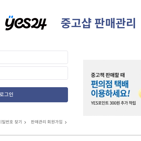
중고샵 판매관리
로그인
비밀번호 찾기
판매관리 회원가입