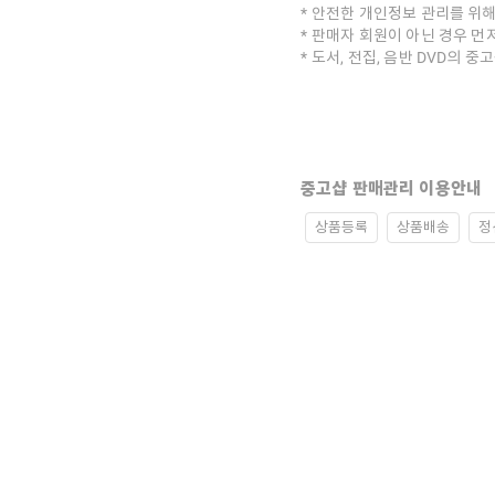
안전한 개인정보 관리를 위해
판매자 회원이 아닌 경우 먼
도서, 전집, 음반 DVD의 
중고샵 판매관리 이용안내
상품등록
상품배송
정