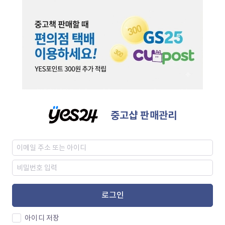
중고샵 판매관리
로그인
아이디 저장