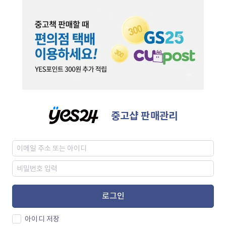
중고샵 판매관리
로그인
아이디 저장