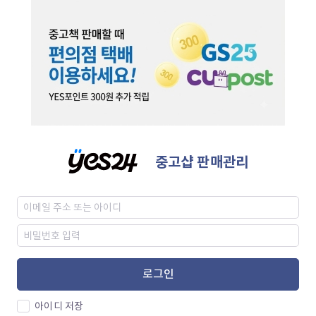
중고샵 판매관리
로그인
아이디 저장