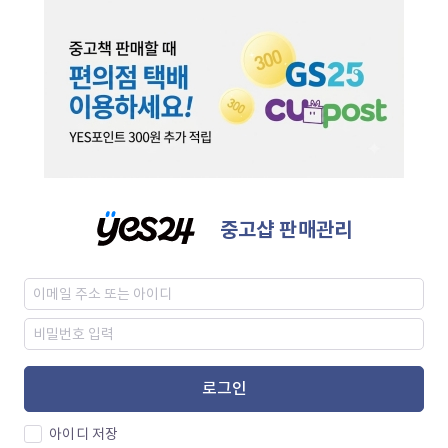
중고샵 판매관리
로그인
아이디 저장