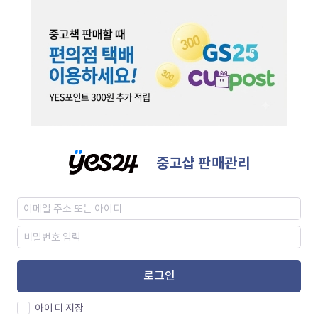
중고샵 판매관리
로그인
아이디 저장