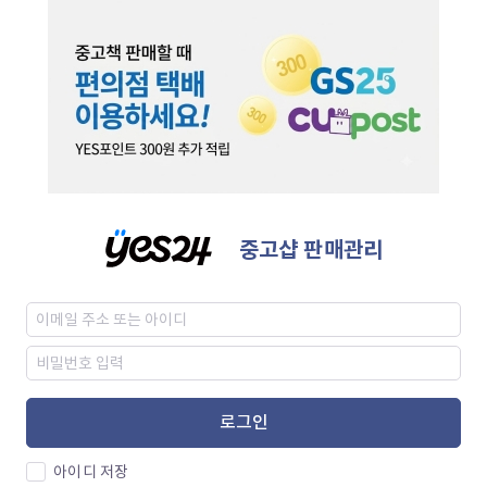
중고샵 판매관리
로그인
아이디 저장