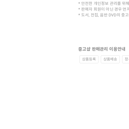
안전한 개인정보 관리를 위해
판매자 회원이 아닌 경우 먼
도서, 전집, 음반 DVD의 
중고샵 판매관리 이용안내
상품등록
상품배송
정