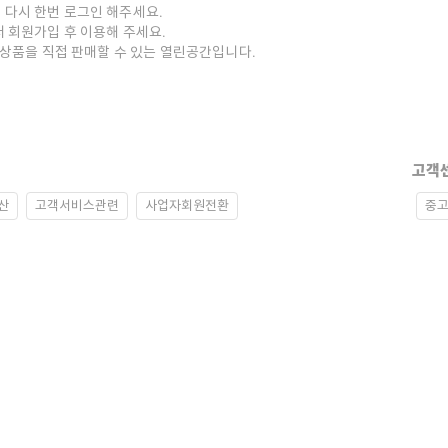
 다시 한번 로그인 해주세요.
저 회원가입 후 이용해 주세요.
중고상품을 직접 판매할 수 있는 열린공간입니다.
고객
산
고객서비스관련
사업자회원전환
중고