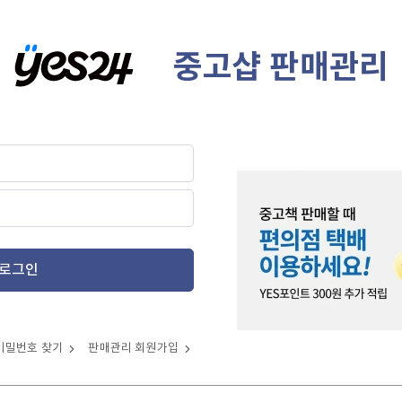
중고샵 판매관리
로그인
비밀번호 찾기
판매관리 회원가입