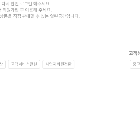
 다시 한번 로그인 해주세요.
저 회원가입 후 이용해 주세요.
중고상품을 직접 판매할 수 있는 열린공간입니다.
고객
산
고객서비스관련
사업자회원전환
중고