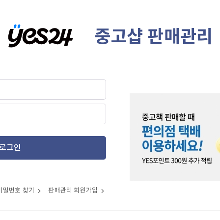
중고샵 판매관리
로그인
비밀번호 찾기
판매관리 회원가입