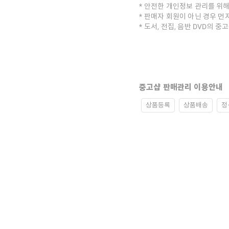
안전한 개인정보 관리를 위해
판매자 회원이 아닌 경우 먼
도서, 전집, 음반 DVD의 
중고샵 판매관리 이용안내
상품등록
상품배송
정