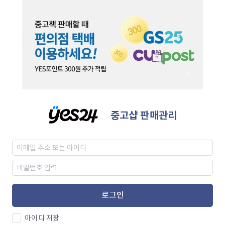
중고샵 판매관리
로그인
아이디 저장