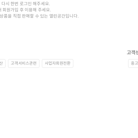
 다시 한번 로그인 해주세요.
저 회원가입 후 이용해 주세요.
중고상품을 직접 판매할 수 있는 열린공간입니다.
고객
산
고객서비스관련
사업자회원전환
중고