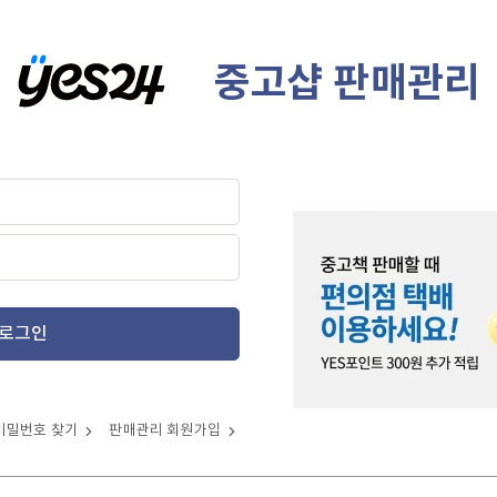
중고샵 판매관리
로그인
비밀번호 찾기
판매관리 회원가입