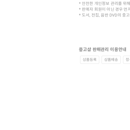
안전한 개인정보 관리를 위해
판매자 회원이 아닌 경우 먼
도서, 전집, 음반 DVD의 
중고샵 판매관리 이용안내
상품등록
상품배송
정