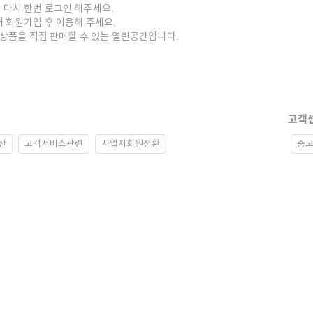
 다시 한번 로그인 해주세요.
저 회원가입 후 이용해 주세요.
중고상품을 직접 판매할 수 있는 열린공간입니다.
고객
산
고객서비스관련
사업자회원전환
중고