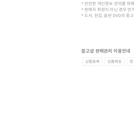
안전한 개인정보 관리를 위해
판매자 회원이 아닌 경우 먼
도서, 전집, 음반 DVD의 
중고샵 판매관리 이용안내
상품등록
상품배송
정