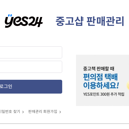
중고샵 판매관리
로그인
비밀번호 찾기
판매관리 회원가입