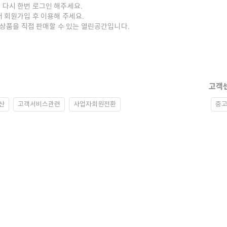
 다시 한번 로그인 해주세요.
저 회원가입 후 이용해 주세요.
중고상품을 직접 판매할 수 있는 열린공간입니다.
고객
산
고객서비스관련
사업자회원전환
중고