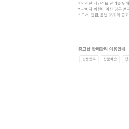
안전한 개인정보 관리를 위해
판매자 회원이 아닌 경우 먼
도서, 전집, 음반 DVD의 
중고샵 판매관리 이용안내
상품등록
상품배송
정