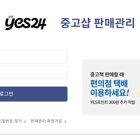
중고샵 판매관리
로그인
비밀번호 찾기
판매관리 회원가입