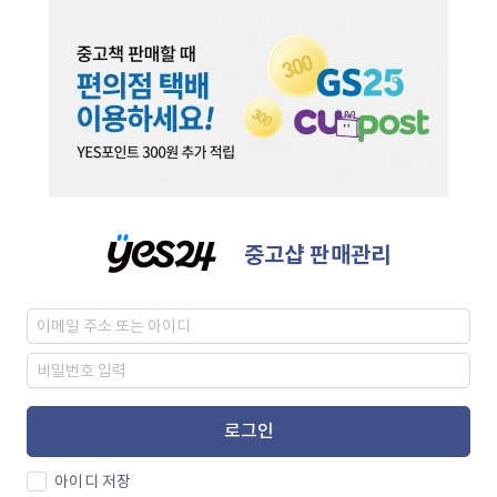
중고샵 판매관리
로그인
아이디 저장