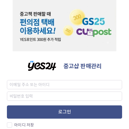
중고샵 판매관리
로그인
아이디 저장