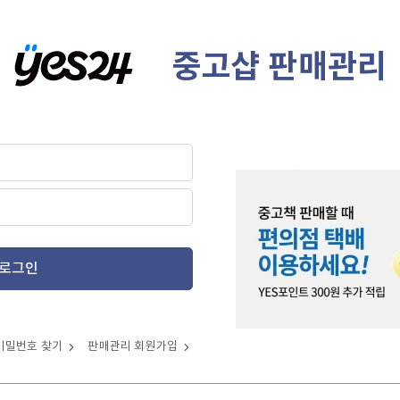
중고샵 판매관리
로그인
비밀번호 찾기
판매관리 회원가입