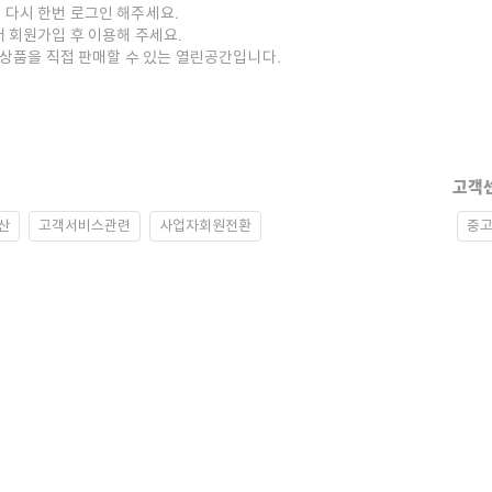
 다시 한번 로그인 해주세요.
저 회원가입 후 이용해 주세요.
중고상품을 직접 판매할 수 있는 열린공간입니다.
고객
산
고객서비스관련
사업자회원전환
중고