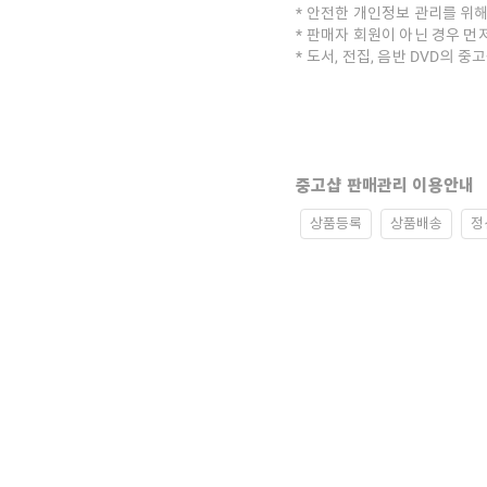
안전한 개인정보 관리를 위해
판매자 회원이 아닌 경우 먼
도서, 전집, 음반 DVD의 
중고샵 판매관리 이용안내
상품등록
상품배송
정