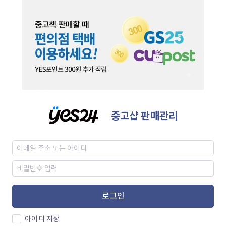
중고샵 판매관리
로그인
아이디 저장