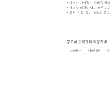
안전한 개인정보 관리를 위해
판매자 회원이 아닌 경우 먼
도서, 전집, 음반 DVD의 
중고샵 판매관리 이용안내
상품등록
상품배송
정