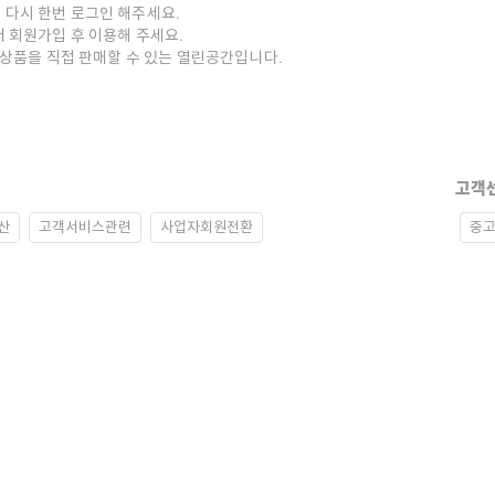
 다시 한번 로그인 해주세요.
저 회원가입 후 이용해 주세요.
중고상품을 직접 판매할 수 있는 열린공간입니다.
고객
산
고객서비스관련
사업자회원전환
중고