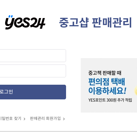
중고샵 판매관리
로그인
비밀번호 찾기
판매관리 회원가입