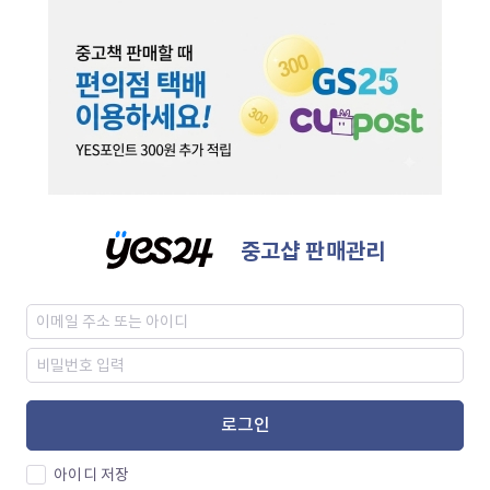
중고샵 판매관리
로그인
아이디 저장