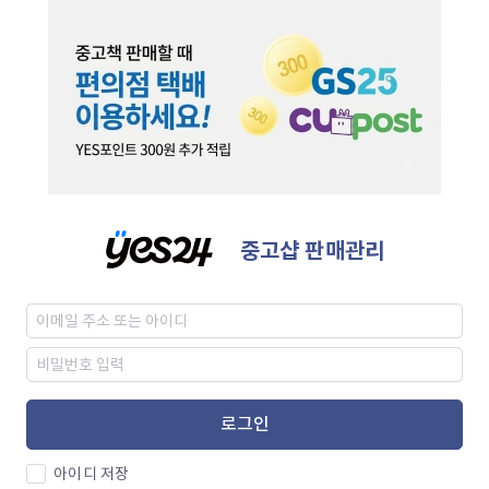
중고샵 판매관리
로그인
아이디 저장