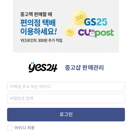
중고샵 판매관리
로그인
아이디 저장