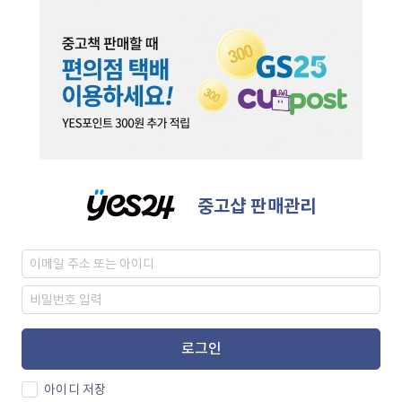
중고샵 판매관리
로그인
아이디 저장