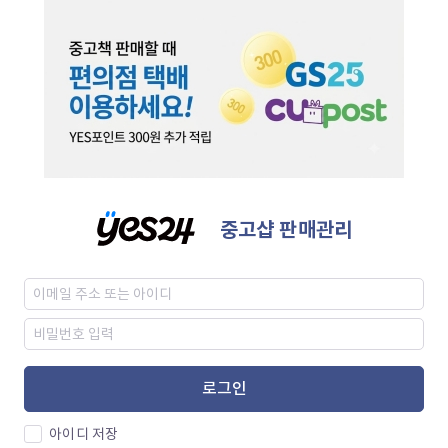
중고샵 판매관리
로그인
아이디 저장