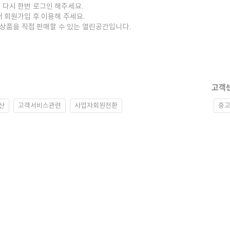
 다시 한번 로그인 해주세요.
저 회원가입 후 이용해 주세요.
중고상품을 직접 판매할 수 있는 열린공간입니다.
고객
산
고객서비스관련
사업자회원전환
중고