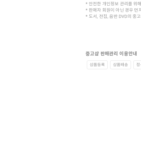
안전한 개인정보 관리를 위해
판매자 회원이 아닌 경우 먼
도서, 전집, 음반 DVD의 
중고샵 판매관리 이용안내
상품등록
상품배송
정