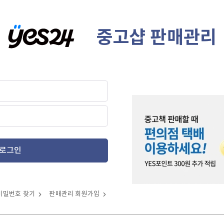
중고샵 판매관리
로그인
비밀번호 찾기
판매관리 회원가입