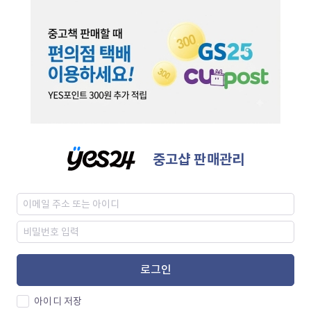
중고샵 판매관리
로그인
아이디 저장