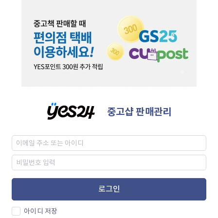
중고샵 판매관리
로그인
아이디 저장