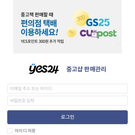
중고샵 판매관리
로그인
아이디 저장