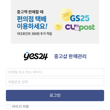
중고샵 판매관리
로그인
아이디 저장