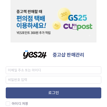
중고샵 판매관리
로그인
아이디 저장