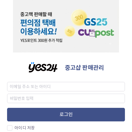
중고샵 판매관리
로그인
아이디 저장