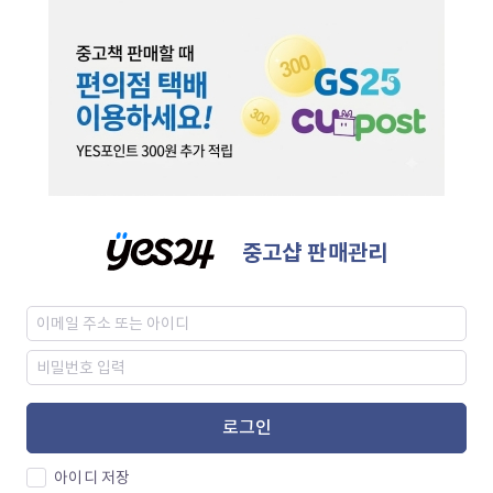
중고샵 판매관리
로그인
아이디 저장