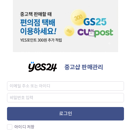
중고샵 판매관리
로그인
아이디 저장