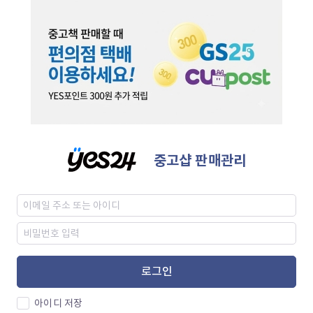
중고샵 판매관리
로그인
아이디 저장