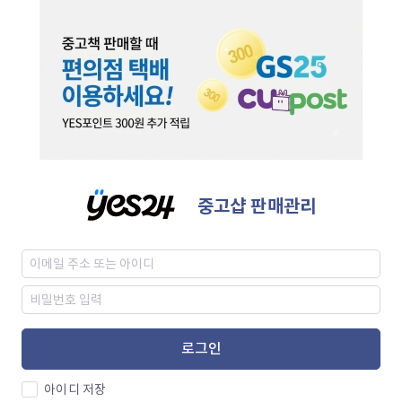
중고샵 판매관리
로그인
아이디 저장