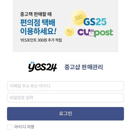
중고샵 판매관리
로그인
아이디 저장